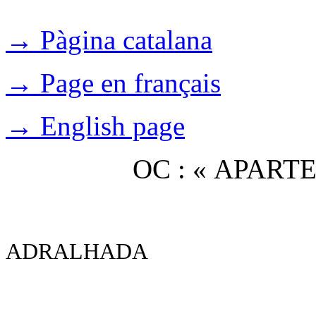
→ Pàgina catalana
→ Page en français
→ English page
OC : « APAR
ADRALHADA