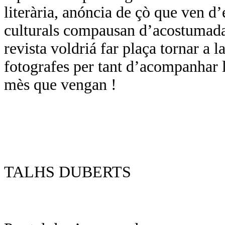
literària, anóncia de çò que ven d
culturals compausan d’acostumada
revista voldriá far plaça tornar a l
fotografes per tant d’acompanhar l
mès que vengan !
TALHS DUBERTS