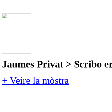
Jaumes Privat > Scribo e
+ Veire la mòstra