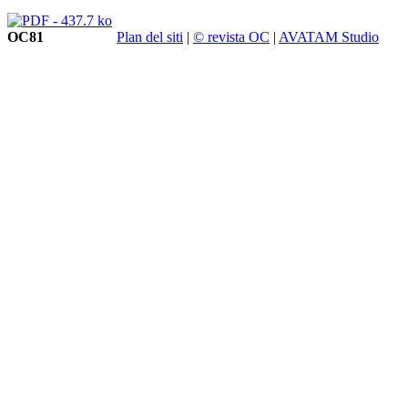
OC81
Plan del siti
|
© revista OC
|
AVATAM Studio