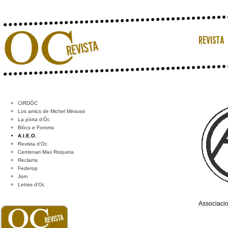
CIRDÒC
Los amics de Michel Miniussi
La pòrta d’Òc
Blòcs e Foroms
A.I.E.O.
Revista d’Oc
Centenari Max Roqueta
Reclams
Federop
Jorn
Letras d’Oc
Associacio