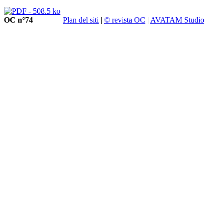
OC n°74
Plan del siti
|
© revista OC
|
AVATAM Studio