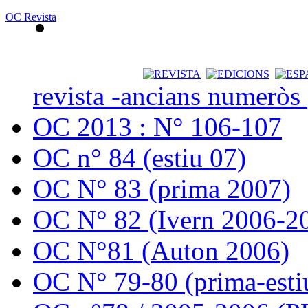
OC Revista
revista -ancians numeròs
OC 2013 : N° 106-107
OC n° 84 (estiu 07)
OC N° 83 (prima 2007)
OC N° 82 (Ivern 2006-2
OC N°81 (Auton 2006)
OC N° 79-80 (prima-esti