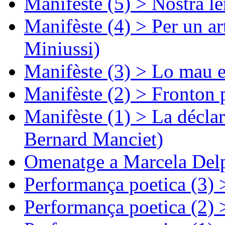
Manifèste (5) > Nòstra l
Manifèste (4) > Per un ar
Miniussi)
Manifèste (3) > Lo mau e
Manifèste (2) > Fronton 
Manifèste (1) > La décla
Bernard Manciet)
Omenatge a Marcela Delp
Performança poetica (3)
Performança poetica (2)