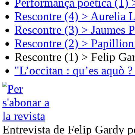
Performança poetica (1)
Rescontre (4) > Aurelia 
Rescontre (3) > Jaumes P
Rescontre (2) > Papillio
Rescontre (1) > Felip Ga
"L’occitan : qu’es aquò ?
Entrevista de Felip Gardy p