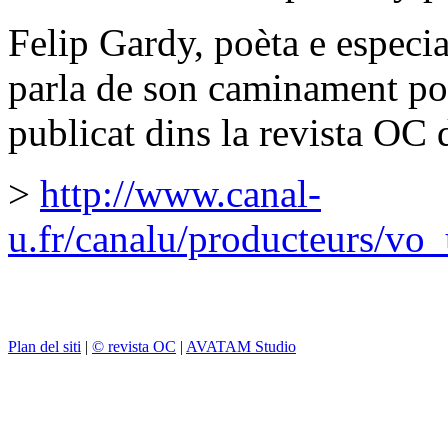
Felip Gardy, poèta e especial
parla de son caminament po
publicat dins la revista OC 
>
http://www.canal-
u.fr/canalu/producteurs/vo
Plan del siti
|
© revista OC
|
AVATAM Studio