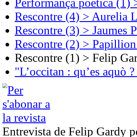
Performança poetica (1)
Rescontre (4) > Aurelia 
Rescontre (3) > Jaumes P
Rescontre (2) > Papillio
Rescontre (1) > Felip Ga
"L’occitan : qu’es aquò ?
Entrevista de Felip Gardy p