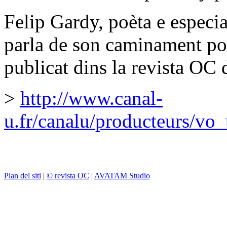
Felip Gardy, poèta e especial
parla de son caminament po
publicat dins la revista OC 
>
http://www.canal-
u.fr/canalu/producteurs/vo
Plan del siti
|
© revista OC
|
AVATAM Studio