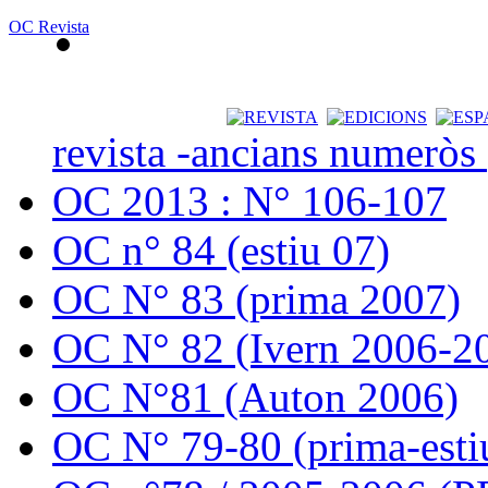
OC Revista
revista -ancians numeròs
OC 2013 : N° 106-107
OC n° 84 (estiu 07)
OC N° 83 (prima 2007)
OC N° 82 (Ivern 2006-2
OC N°81 (Auton 2006)
OC N° 79-80 (prima-esti