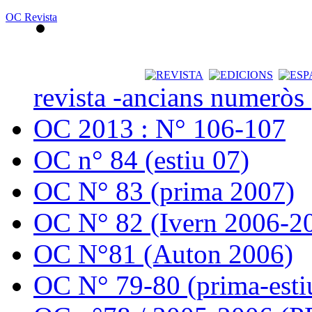
OC Revista
revista -ancians numeròs
OC 2013 : N° 106-107
OC n° 84 (estiu 07)
OC N° 83 (prima 2007)
OC N° 82 (Ivern 2006-2
OC N°81 (Auton 2006)
OC N° 79-80 (prima-esti