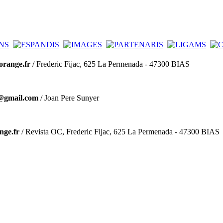
@orange.fr
/ Frederic Fijac, 625 La Permenada - 47300 BIAS
@gmail.com
/ Joan Pere Sunyer
nge.fr
/ Revista OC, Frederic Fijac, 625 La Permenada - 47300 BIAS