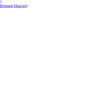
)
 Bernard Manciet)