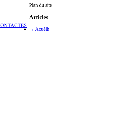
Plan du site
Articles
→ Acuèlh