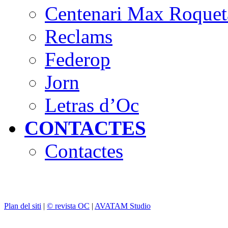
Centenari Max Roquet
Reclams
Federop
Jorn
Letras d’Oc
CONTACTES
Contactes
Plan del siti
|
© revista OC
|
AVATAM Studio