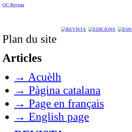
OC Revista
Plan du site
Articles
→ Acuèlh
→ Pàgina catalana
→ Page en français
→ English page