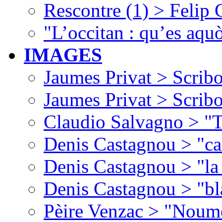
Rescontre (1) > Felip
"L’occitan : qu’es aquò
IMAGES
Jaumes Privat > Scribo
Jaumes Privat > Scribo
Claudio Salvagno > "T
Denis Castagnou > "ca
Denis Castagnou > "la 
Denis Castagnou > "bl
Pèire Venzac > "Noume