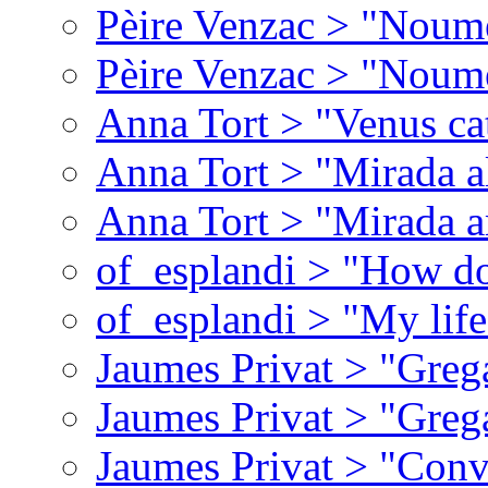
Pèire Venzac > "Noume
Pèire Venzac > "Noume
Anna Tort > "Venus ca
Anna Tort > "Mirada al 
Anna Tort > "Mirada a
of_esplandi > "How do
of_esplandi > "My lif
Jaumes Privat > "Greg
Jaumes Privat > "Greg
Jaumes Privat > "Conv