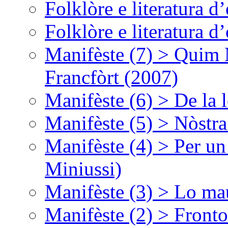
Folklòre e literatura 
Folklòre e literatura 
Manifèste (7) > Quim 
Francfòrt (2007)
Manifèste (6) > De la l
Manifèste (5) > Nòstra
Manifèste (4) > Per un
Miniussi)
Manifèste (3) > Lo ma
Manifèste (2) > Fronto