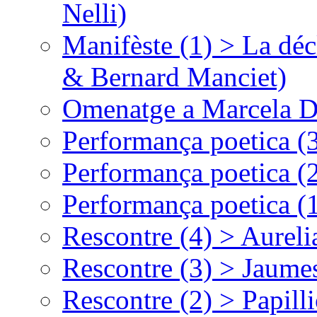
Nelli)
Manifèste (1) > La déc
& Bernard Manciet)
Omenatge a Marcela D
Performança poetica (
Performança poetica (
Performança poetica (
Rescontre (4) > Aurel
Rescontre (3) > Jaumes
Rescontre (2) > Papill