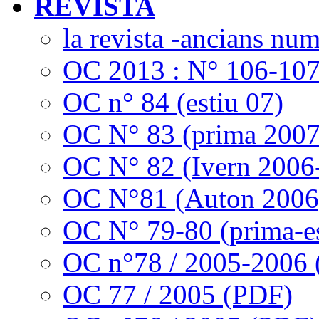
REVISTA
la revista -ancians nu
OC 2013 : N° 106-10
OC n° 84 (estiu 07)
OC N° 83 (prima 2007
OC N° 82 (Ivern 2006
OC N°81 (Auton 2006
OC N° 79-80 (prima-es
OC n°78 / 2005-2006
OC 77 / 2005 (PDF)