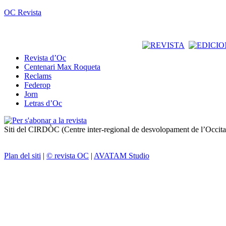
OC Revista
Revista d’Oc
Centenari Max Roqueta
Reclams
Federop
Jorn
Letras d’Oc
Siti del CIRDÒC (Centre inter-regional de desvolopament de l’Occit
Plan del siti
|
© revista OC
|
AVATAM Studio