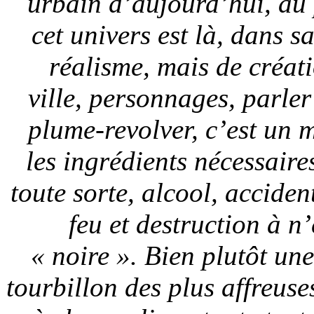
urbain d’aujourd’hui, au 
cet univers est là, dans s
réalisme, mais de créat
ville, personnages, parler
plume-revolver, c’est un 
les ingrédients nécessair
toute sorte, alcool, acciden
feu et destruction à n
« noire ». Bien plutôt une
tourbillon des plus affreuses