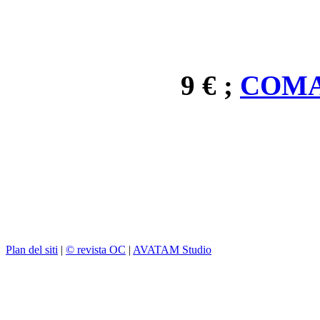
9 € ;
COMA
Plan del siti
|
© revista OC
|
AVATAM Studio