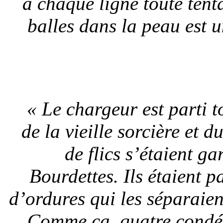
à chaque ligne toute ten
balles dans la peau est 
« Le chargeur est parti t
de la vieille sorcière et 
de flics s’étaient g
Bourdettes. Ils étaient p
d’ordures qui les séparaie
Comme ça, quatre condés 