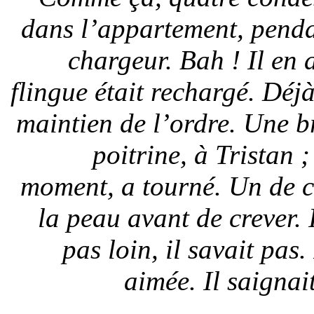
dans l’appartement, penda
chargeur. Bah ! Il en 
flingue était rechargé. Déjà
maintien de l’ordre. Une br
poitrine, à Tristan ;
moment, a tourné. Un de ce
la peau avant de crever. 
pas loin, il savait pas
aimée. Il saignai