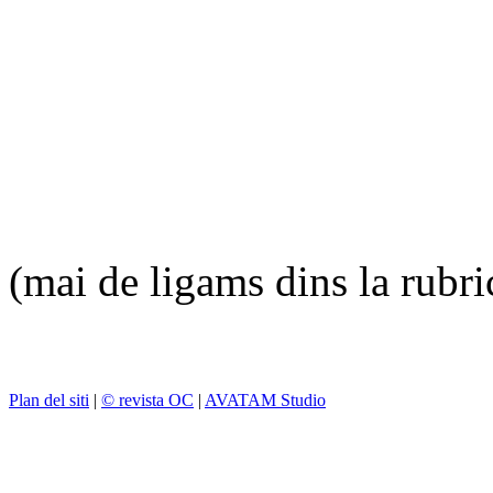
(mai de ligams dins la rubr
Plan del siti
|
© revista OC
|
AVATAM Studio