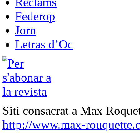
Reclams
Federop
Jorn
Letras d’Oc
Siti consacrat a Max Roquet
http://www.max-rouquette.