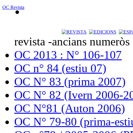
OC Revista
revista -ancians numeròs
OC 2013 : N° 106-107
OC n° 84 (estiu 07)
OC N° 83 (prima 2007)
OC N° 82 (Ivern 2006-2
OC N°81 (Auton 2006)
OC N° 79-80 (prima-esti