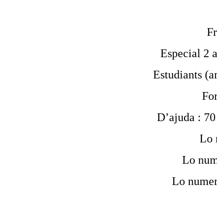
Fr
Especial 2 a
Estudiants (am
For
D’ajuda : 70 
Lo 
Lo num
Lo numer