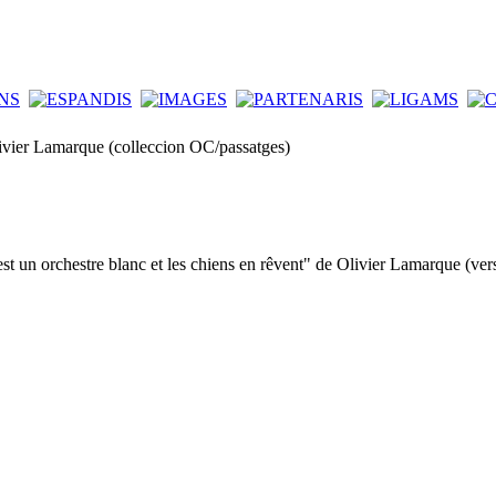
ivier Lamarque (colleccion OC/passatges)
st un orchestre blanc et les chiens en rêvent" de Olivier Lamarque (ve