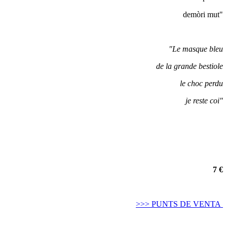
demòri mut"
"Le masque bleu
de la grande bestiole
le choc perdu
je reste coi"
7 €
>>> PUNTS DE VENTA