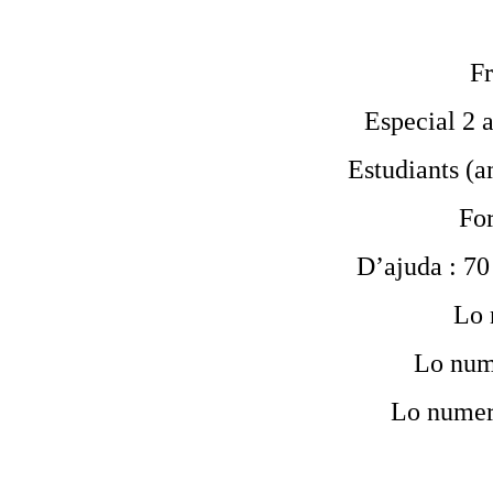
Fr
Especial 2 a
Estudiants (am
For
D’ajuda : 70 
Lo 
Lo num
Lo numer