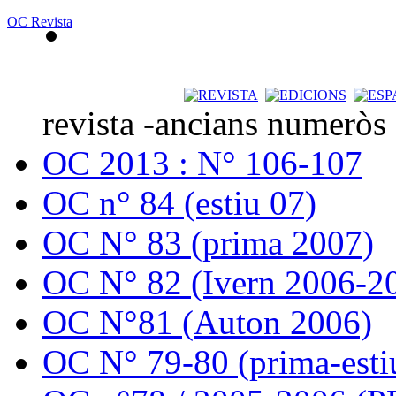
OC Revista
revista -ancians numeròs
OC 2013 : N° 106-107
OC n° 84 (estiu 07)
OC N° 83 (prima 2007)
OC N° 82 (Ivern 2006-2
OC N°81 (Auton 2006)
OC N° 79-80 (prima-esti