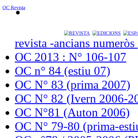
OC Revista
revista -ancians numeròs
OC 2013 : N° 106-107
OC n° 84 (estiu 07)
OC N° 83 (prima 2007)
OC N° 82 (Ivern 2006-2
OC N°81 (Auton 2006)
OC N° 79-80 (prima-esti