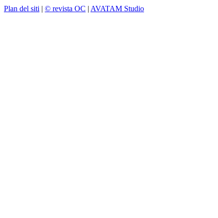
Plan del siti
|
© revista OC
|
AVATAM Studio