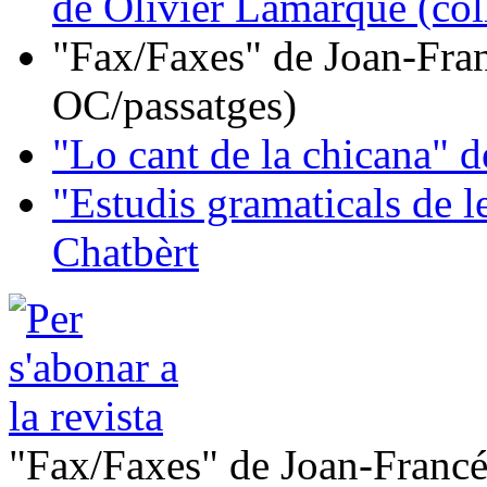
de Olivier Lamarque (col
"Fax/Faxes" de Joan-Fran
OC/passatges)
"Lo cant de la chicana"
"Estudis gramaticals de 
Chatbèrt
"Fax/Faxes" de Joan-Francé