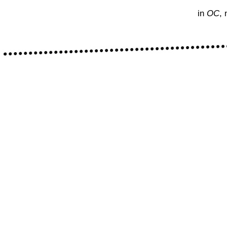
in
OC
,