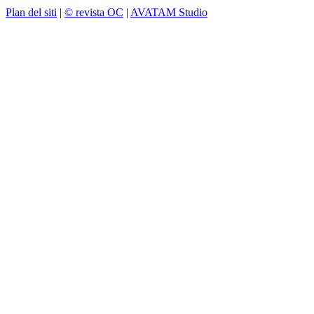
Plan del siti
|
© revista OC
|
AVATAM Studio