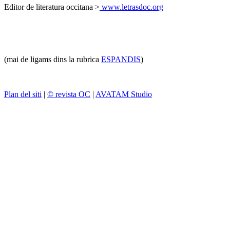
Editor de literatura occitana >
www.letrasdoc.org
(mai de ligams dins la rubrica
ESPANDIS
)
Plan del siti
|
© revista OC
|
AVATAM Studio