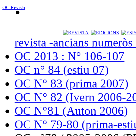
OC Revista
revista -ancians numeròs
OC 2013 : N° 106-107
OC n° 84 (estiu 07)
OC N° 83 (prima 2007)
OC N° 82 (Ivern 2006-2
OC N°81 (Auton 2006)
OC N° 79-80 (prima-esti