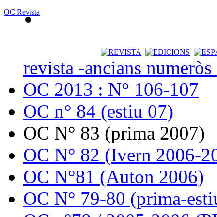
OC Revista
revista -ancians numeròs
OC 2013 : N° 106-107
OC n° 84 (estiu 07)
OC N° 83 (prima 2007)
OC N° 82 (Ivern 2006-2
OC N°81 (Auton 2006)
OC N° 79-80 (prima-esti