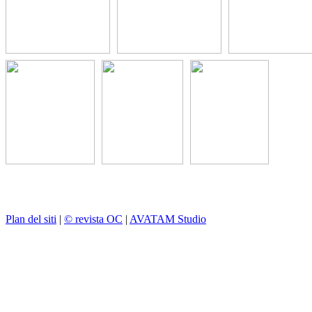
Plan del siti
|
© revista OC
|
AVATAM Studio