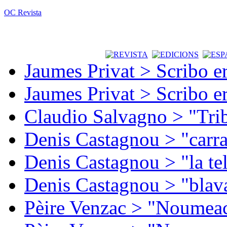
OC Revista
Jaumes Privat > Scribo e
Jaumes Privat > Scribo e
Claudio Salvagno > "Tri
Denis Castagnou > "carra
Denis Castagnou > "la te
Denis Castagnou > "blava
Pèire Venzac > "Noumeac