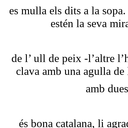
es mulla els dits a la sop
estén la seva mir
de l’ ull de peix -l’altre l
clava amb una agulla de 
amb dues
és bona catalana, li agra