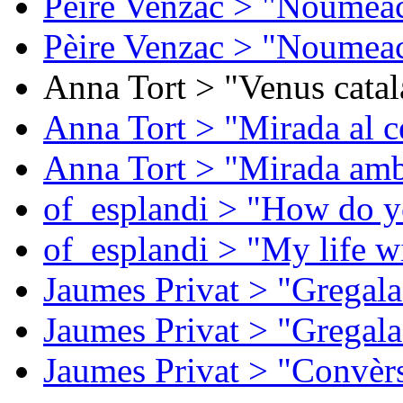
Pèire Venzac > "Noumeac
Pèire Venzac > "Noumeac
Anna Tort > "Venus catal
Anna Tort > "Mirada al ce
Anna Tort > "Mirada amb
of_esplandi > "How do y
of_esplandi > "My life w
Jaumes Privat > "Gregala
Jaumes Privat > "Gregala
Jaumes Privat > "Convèrs