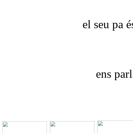
el seu pa é
ens parl