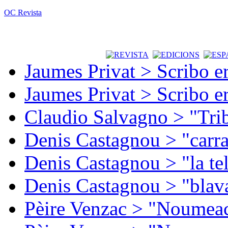
OC Revista
Jaumes Privat > Scribo e
Jaumes Privat > Scribo e
Claudio Salvagno > "Tri
Denis Castagnou > "carra
Denis Castagnou > "la te
Denis Castagnou > "blava
Pèire Venzac > "Noumeac