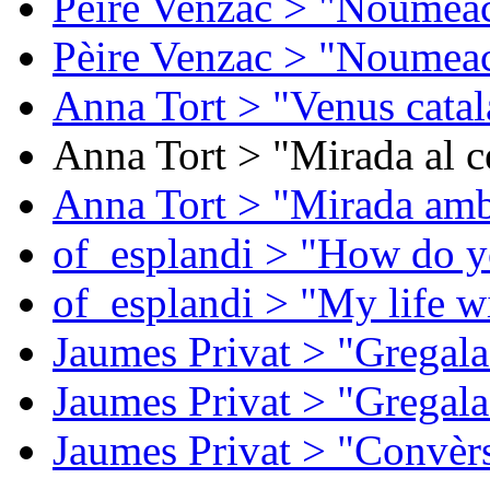
Pèire Venzac > "Noumeac
Pèire Venzac > "Noumeac
Anna Tort > "Venus catal
Anna Tort > "Mirada al ce
Anna Tort > "Mirada amb
of_esplandi > "How do y
of_esplandi > "My life w
Jaumes Privat > "Gregala
Jaumes Privat > "Gregala
Jaumes Privat > "Convèrs