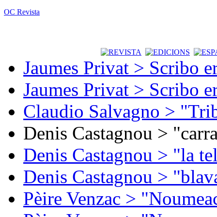
OC Revista
Jaumes Privat > Scribo e
Jaumes Privat > Scribo e
Claudio Salvagno > "Tri
Denis Castagnou > "carra
Denis Castagnou > "la te
Denis Castagnou > "blava
Pèire Venzac > "Noumeac