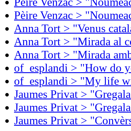
Pèire Venzac > "Noumeac
Pèire Venzac > "Noumeac
Anna Tort > "Venus catal
Anna Tort > "Mirada al ce
Anna Tort > "Mirada amb
of_esplandi > "How do y
of_esplandi > "My life w
Jaumes Privat > "Gregala
Jaumes Privat > "Gregala
Jaumes Privat > "Convèrs