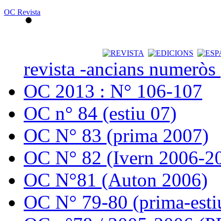
OC Revista
revista -ancians numeròs
OC 2013 : N° 106-107
OC n° 84 (estiu 07)
OC N° 83 (prima 2007)
OC N° 82 (Ivern 2006-2
OC N°81 (Auton 2006)
OC N° 79-80 (prima-esti