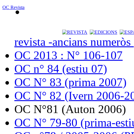
OC Revista
revista -ancians numeròs
OC 2013 : N° 106-107
OC n° 84 (estiu 07)
OC N° 83 (prima 2007)
OC N° 82 (Ivern 2006-2
OC N°81 (Auton 2006)
OC N° 79-80 (prima-esti