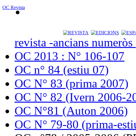
OC Revista
revista -ancians numeròs
OC 2013 : N° 106-107
OC n° 84 (estiu 07)
OC N° 83 (prima 2007)
OC N° 82 (Ivern 2006-2
OC N°81 (Auton 2006)
OC N° 79-80 (prima-esti