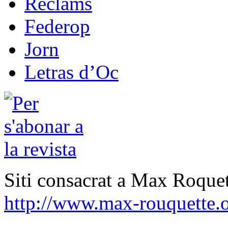
Reclams
Federop
Jorn
Letras d’Oc
Siti consacrat a Max Roquet
http://www.max-rouquette.