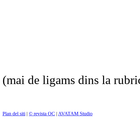
(mai de ligams dins la rubr
Plan del siti
|
© revista OC
|
AVATAM Studio