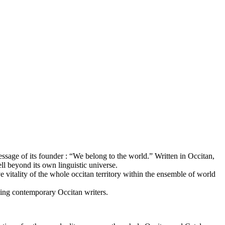
ssage of its founder : “We belong to the world.” Written in Occitan,
ll beyond its own linguistic universe.
 vitality of the whole occitan territory within the ensemble of world
ding contemporary Occitan writers.