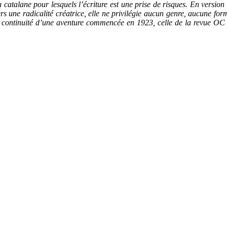
 catalane pour lesquels l’écriture est une prise de risques. En versio
vers une radicalité créatrice, elle ne privilégie aucun genre, aucune for
ontinuité d’une aventure commencée en 1923, celle de la revue OC do