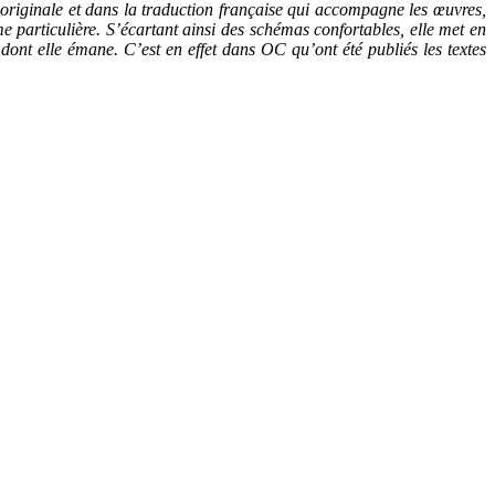
n originale et dans la traduction française qui accompagne les œuvres,
me particulière. S’écartant ainsi des schémas confortables, elle met en
nt elle émane. C’est en effet dans OC qu’ont été publiés les textes