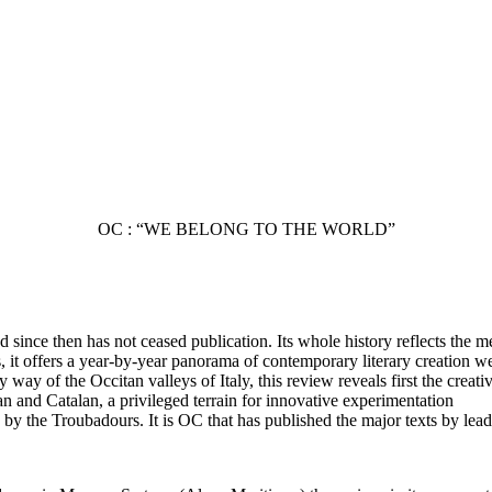
OC : “WE BELONG TO THE WORLD”
ince then has not ceased publication. Its whole history reflects the me
 it offers a year-by-year panorama of contemporary literary creation we
of the Occitan valleys of Italy, this review reveals first the creative
itan and Catalan, a privileged terrain for innovative experimentation
y the Troubadours. It is OC that has published the major texts by lea