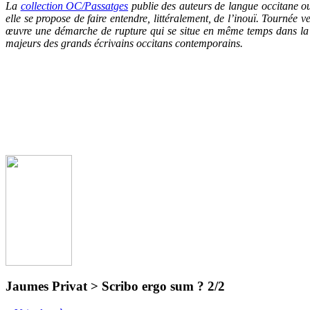
La
collection OC/Passatg
es
publie des auteurs de langue occitane ou
elle se propose de faire entendre, littéralement, de l’inouï. Tournée 
œuvre une démarche de rupture qui se situe en même temps dans la c
majeurs des grands écrivains occitans contemporains.
Jaumes Privat > Scribo ergo sum ? 2/2