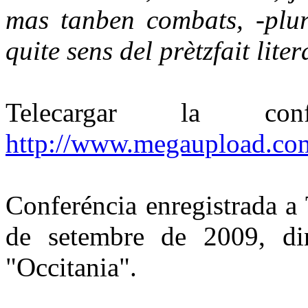
mas tanben combats, -plura
quite sens del prètzfait liter
Telecargar la c
http://www.megaupload.
Conferéncia enregistrada a
de setembre de 2009, din
"Occitania".