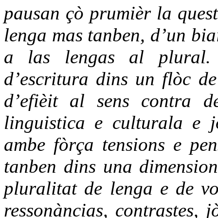
pausan çò prumièr la quest
lenga mas tanben, d’un biai
a las lengas al plural.
d’escritura dins un flòc de
d’efièit al sens contra d
linguistica e culturala e
ambe fòrça tensions e pen
tanben dins una dimension
pluralitat de lenga e de vo
ressonàncias, contrastes, 