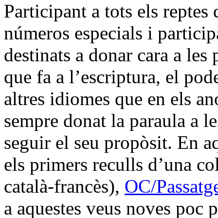
Participant a tots els repte
números especials i particip
destinats a donar cara a le
que fa a l’escriptura, el pod
altres idiomes que en els a
sempre donat la paraula a le
seguir el seu propòsit. En a
els primers reculls d’una co
català-francès),
OC/Passatg
a aquestes veus noves poc pr