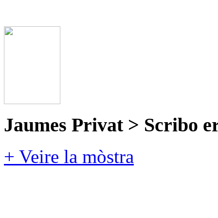
Jaumes Privat > Scribo e
+ Veire la mòstra