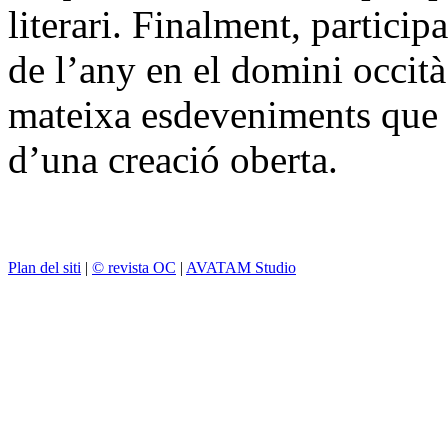
literari. Finalment, particip
de l’any en el domini occità 
mateixa esdeveniments que s
d’una creació oberta.
Plan del siti
|
© revista OC
|
AVATAM Studio