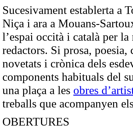
Sucesivament establerta a T
Niça i ara a Mouans-Sartoux
l’espai occità i català per la
redactors. Si prosa, poesia, c
novetats i crònica dels esde
components habituals del su
una plaça a les
obres d’artis
treballs que acompanyen els 
OBERTURES