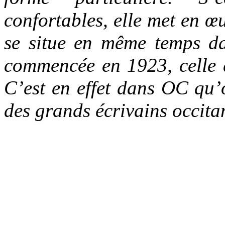
confortables, elle met en 
se situe en même temps da
commencée en 1923, celle 
C’est en effet dans OC qu’o
des grands écrivains occit