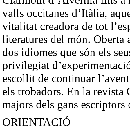
valls occitanes d’Itàlia, aqu
vitalitat creadora de tot l’es
literatures del món. Oberta a
dos idiomes que són els seus,
privilegiat d’experimentaci
escollit de continuar l’av
els trobadors. En la revista
majors dels gans escriptors
ORIENTACIÓ