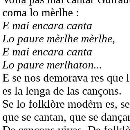
coma lo mèrlhe :
E mai encara canta
Lo paure mèrlhe mèrlhe,
E mai encara canta
Lo paure merlhaton...
E se nos demorava res que l
es la lenga de las cançons.
Se lo folklòre modèrn es, se
que se cantan, que se dançan
De cançons vivas. De folkl