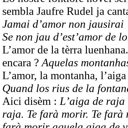
sembla Jaufre Rudel ja cant
Jamai d’amor non jausirai
Se non jau d’est’amor de lo
L’amor de la tèrra luenhana
encara ?
Aquelas montanhas 
L’amor, la montanha, l’aiga 
Quand los rius de la fontana
Aici disèm :
L’aiga de raja 
raja. Te farà morir. Te farà
farà morir aquela aiga de vi