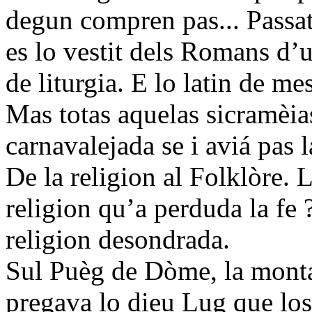
degun compren pas... Passat p
es lo vestit dels Romans d’u
de liturgia. E lo latin de mes
Mas totas aquelas sicramèias
carnavalejada se i aviá pas la
De la religion al Folklòre. 
religion qu’a perduda la fe 
religion desondrada.
Sul Puèg de Dòme, la monta
pregava lo dieu Lug que l