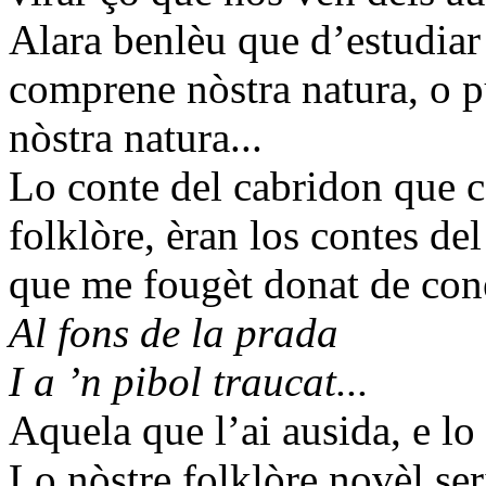
Alara benlèu que d’estudiar 
comprene nòstra natura, o p
nòstra natura...
Lo conte del cabridon que c
folklòre, èran los contes del
que me fougèt donat de coné
Al fons de la prada
I a ’n pibol traucat...
Aquela que l’ai ausida, e lo 
Lo nòstre folklòre novèl ser