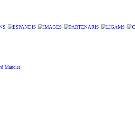
rd Manciet)