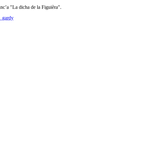
inc’a "La dicha de la Figuièra".
e_gardy