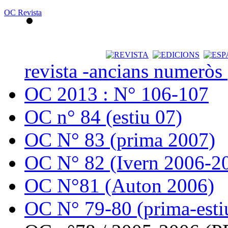
OC Revista
revista -ancians numeròs
OC 2013 : N° 106-107
OC n° 84 (estiu 07)
OC N° 83 (prima 2007)
OC N° 82 (Ivern 2006-2
OC N°81 (Auton 2006)
OC N° 79-80 (prima-esti