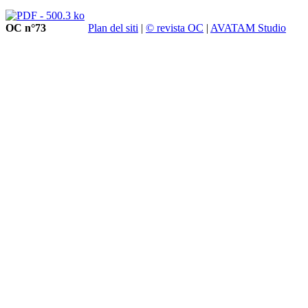
OC n°73
Plan del siti
|
© revista OC
|
AVATAM Studio