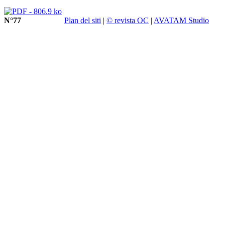
N°77
Plan del siti
|
© revista OC
|
AVATAM Studio