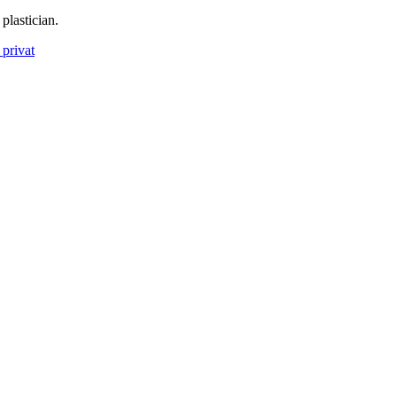
plastician.
privat