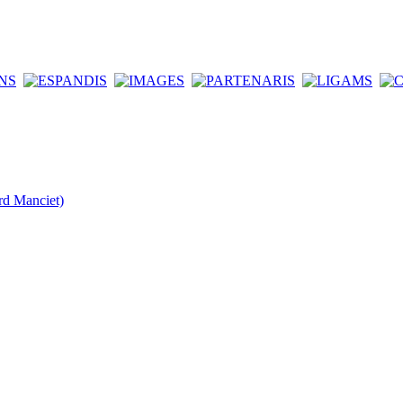
rd Manciet)