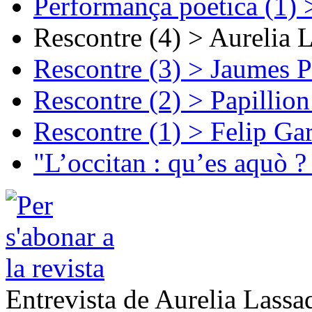
Performança poetica (1)
Rescontre (4) > Aurelia 
Rescontre (3) > Jaumes P
Rescontre (2) > Papillio
Rescontre (1) > Felip Ga
"L’occitan : qu’es aquò ?
Entrevista de Aurelia Lassa