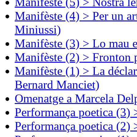
Manifèste (5) > Nòstra l
Manifèste (4) > Per un ar
Miniussi)
Manifèste (3) > Lo mau e
Manifèste (2) > Fronton 
Manifèste (1) > La décla
Bernard Manciet)
Omenatge a Marcela Delp
Performança poetica (3)
Performança poetica (2)