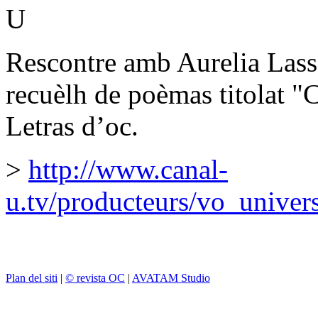
U
Rescontre amb Aurelia Lass
recuèlh de poèmas titolat "
Letras d’oc.
>
http://www.canal-
u.tv/producteurs/vo_univer
Plan del siti
|
© revista OC
|
AVATAM Studio