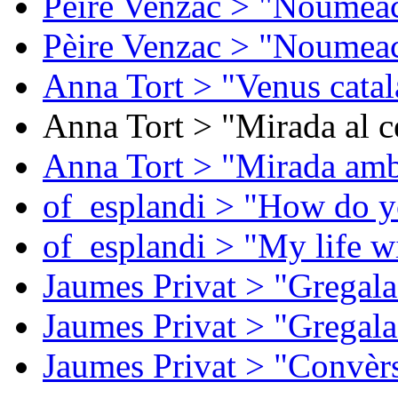
Pèire Venzac > "Noumeac
Pèire Venzac > "Noumeac
Anna Tort > "Venus catal
Anna Tort > "Mirada al ce
Anna Tort > "Mirada amb
of_esplandi > "How do y
of_esplandi > "My life w
Jaumes Privat > "Gregala
Jaumes Privat > "Gregala
Jaumes Privat > "Convèrs