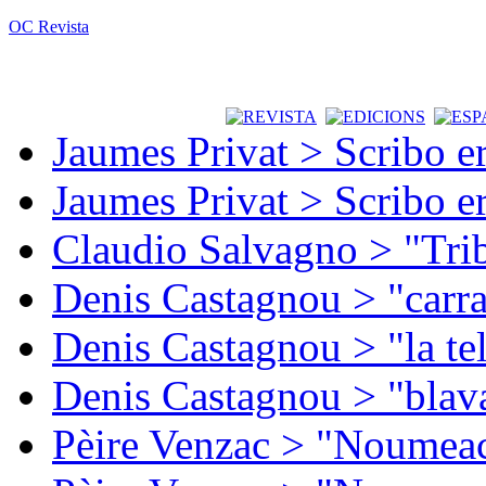
OC Revista
Jaumes Privat > Scribo e
Jaumes Privat > Scribo e
Claudio Salvagno > "Tri
Denis Castagnou > "carra
Denis Castagnou > "la te
Denis Castagnou > "blava
Pèire Venzac > "Noumeac