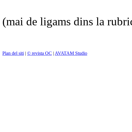
(mai de ligams dins la rubr
Plan del siti
|
© revista OC
|
AVATAM Studio