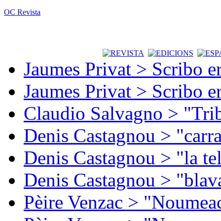
OC Revista
Jaumes Privat > Scribo e
Jaumes Privat > Scribo e
Claudio Salvagno > "Tri
Denis Castagnou > "carra
Denis Castagnou > "la te
Denis Castagnou > "blava
Pèire Venzac > "Noumeac