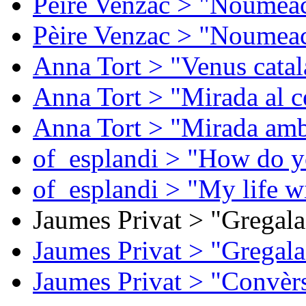
Pèire Venzac > "Noumeac
Pèire Venzac > "Noumeac
Anna Tort > "Venus catal
Anna Tort > "Mirada al ce
Anna Tort > "Mirada amb
of_esplandi > "How do y
of_esplandi > "My life w
Jaumes Privat > "Gregala
Jaumes Privat > "Gregala
Jaumes Privat > "Convèrs