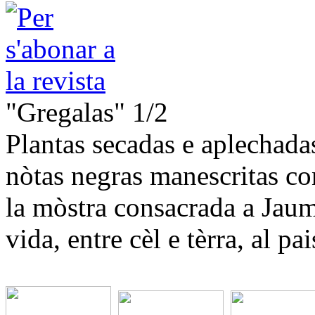
"Gregalas" 1/2
Plantas secadas e aplechadas,
nòtas negras manescritas co
la mòstra consacrada a Jaum
vida, entre cèl e tèrra, al p