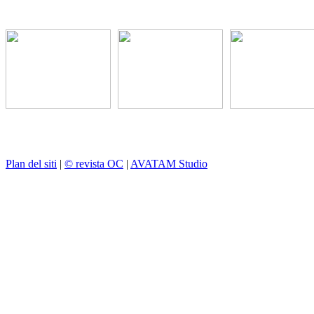
Plan del siti
|
© revista OC
|
AVATAM Studio