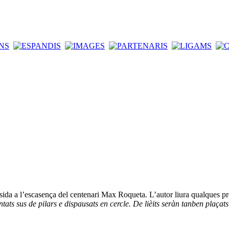
ida a l’escasença del centenari Max Roqueta. L’autor liura qualques pre
ats sus de pilars e dispausats en cercle. De lièits seràn tanben plaçats 