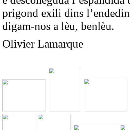
prigond exili dins l’endedin
digam-nos a lèu, benlèu.
Olivier Lamarque