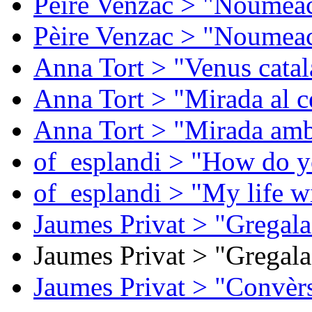
Pèire Venzac > "Noumeac
Pèire Venzac > "Noumeac
Anna Tort > "Venus catal
Anna Tort > "Mirada al ce
Anna Tort > "Mirada amb
of_esplandi > "How do y
of_esplandi > "My life w
Jaumes Privat > "Gregala
Jaumes Privat > "Gregala
Jaumes Privat > "Convèrs