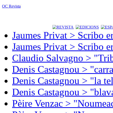
OC Revista
Jaumes Privat > Scribo e
Jaumes Privat > Scribo e
Claudio Salvagno > "Tri
Denis Castagnou > "carra
Denis Castagnou > "la te
Denis Castagnou > "blava
Pèire Venzac > "Noumeac