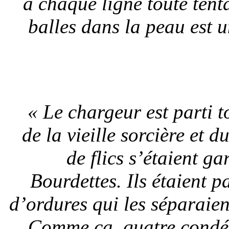
à chaque ligne toute ten
balles dans la peau est 
« Le chargeur est parti t
de la vieille sorcière et 
de flics s’étaient g
Bourdettes. Ils étaient p
d’ordures qui les séparaie
Comme ça, quatre condés 