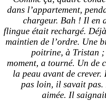
dans l’appartement, penda
chargeur. Bah ! Il en 
flingue était rechargé. Déjà
maintien de l’ordre. Une br
poitrine, à Tristan ;
moment, a tourné. Un de ce
la peau avant de crever. 
pas loin, il savait pas
aimée. Il saignai