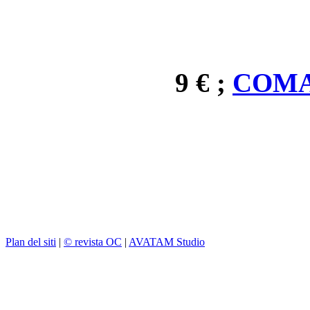
9 € ;
COMA
Plan del siti
|
© revista OC
|
AVATAM Studio