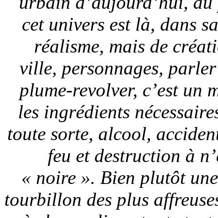
urbain d’aujourd’hui, au 
cet univers est là, dans s
réalisme, mais de créat
ville, personnages, parler
plume-revolver, c’est un 
les ingrédients nécessair
toute sorte, alcool, acciden
feu et destruction à n
« noire ». Bien plutôt une
tourbillon des plus affreuses