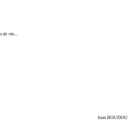
 de vin...
Joan BOUDOU