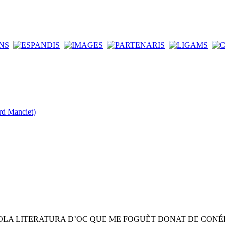
rd Manciet)
OLA LITERATURA D’OC QUE ME FOGUÈT DONAT DE CONÉ